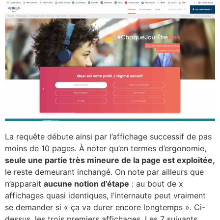
La requête débute ainsi par l’affichage successif de pas
moins de 10 pages. À noter qu’en termes d’ergonomie,
seule une partie très mineure de la page est exploitée,
le reste demeurant inchangé. On note par ailleurs que
n’apparait
aucune notion d’étape
: au bout de x
affichages quasi identiques, l’internaute peut vraiment
se demander si « ça va durer encore longtemps ». Ci-
dessus, les trois premiers affichages. Les 7 suivants