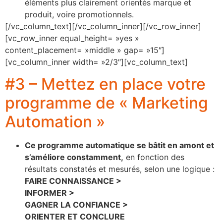
éléments plus clairement orientés marque et
produit, voire promotionnels.
[/vc_column_text][/vc_column_inner][/vc_row_inner]
[vc_row_inner equal_height= »yes »
content_placement= »middle » gap= »15″]
[vc_column_inner width= »2/3″][vc_column_text]
#3 – Mettez en place votre
programme de « Marketing
Automation »
Ce programme automatique se bâtit en amont et
s’améliore constamment,
en fonction des
résultats constatés et mesurés, selon une logique :
FAIRE CONNAISSANCE >
INFORMER >
GAGNER LA CONFIANCE >
ORIENTER ET CONCLURE