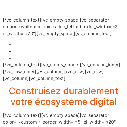
performance
[/vc_column_text][vc_empty_space][vc_separator
color= »white » align= »align_left » border_width= »3″
el_width= »20″][vc_empty_space][vc_column_text]
Acquisition client
Optimisation de l’expérience utilisateur
Fidélisation de vos clients
[/vc_column_text][vc_empty_space][/vc_column_inner]
[/vc_row_inner][/vc_column][/vc_row][vc_row]
[vc_column][vc_column_text]
Construisez durablement
votre écosystème digital
[/vc_column_text][vc_empty_space][vc_separator
color= »custom » border_width= »5″ el_width= »20″