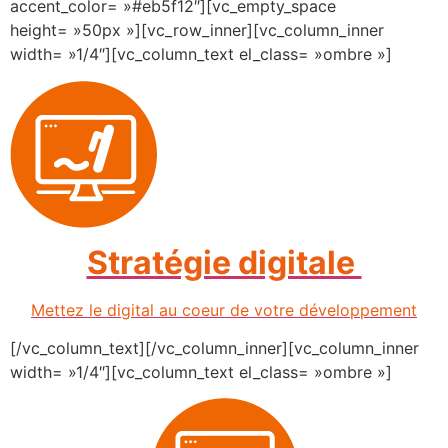
accent_color= »#eb5f12″][vc_empty_space
height= »50px »][vc_row_inner][vc_column_inner
width= »1/4″][vc_column_text el_class= »ombre »]
Stratégie digitale
Mettez le digital au coeur de votre développement
[/vc_column_text][/vc_column_inner][vc_column_inner
width= »1/4″][vc_column_text el_class= »ombre »]