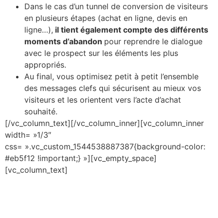
Dans le cas d’un tunnel de conversion de visiteurs
en plusieurs étapes (achat en ligne, devis en
ligne…),
il tient également compte des différents
moments d’abandon
pour reprendre le dialogue
avec le prospect sur les éléments les plus
appropriés.
Au final, vous optimisez petit à petit l’ensemble
des messages clefs qui sécurisent au mieux vos
visiteurs et les orientent vers l’acte d’achat
souhaité.
[/vc_column_text][/vc_column_inner][vc_column_inner
width= »1/3″
css= ».vc_custom_1544538887387{background-color:
#eb5f12 !important;} »][vc_empty_space]
[vc_column_text]
Optimisez les autres
leviers de votre