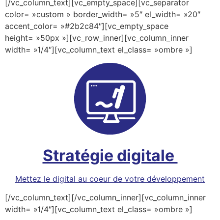
[/vc_column_text][vc_empty_space][vc_separator
color= »custom » border_width= »5″ el_width= »20″
accent_color= »#2b2c84″][vc_empty_space
height= »50px »][vc_row_inner][vc_column_inner
width= »1/4″][vc_column_text el_class= »ombre »]
Stratégie digitale
Mettez le digital au coeur de votre développement
[/vc_column_text][/vc_column_inner][vc_column_inner
width= »1/4″][vc_column_text el_class= »ombre »]