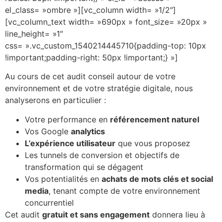
el_class= »ombre »][vc_column width= »1/2″]
[vc_column_text width= »690px » font_size= »20px »
line_height= »1″
css= ».vc_custom_1540214445710{padding-top: 10px
!important;padding-right: 50px !important;} »]
Au cours de cet audit conseil autour de votre
environnement et de votre stratégie digitale, nous
analyserons en particulier :
Votre performance en
référencement naturel
Vos Google
analytics
L’expérience utilisateur
que vous proposez
Les tunnels de conversion et objectifs de
transformation qui se dégagent
Vos potentialités en
achats de mots clés et social
media
, tenant compte de votre environnement
concurrentiel
Cet audit
gratuit et sans engagement
donnera lieu à